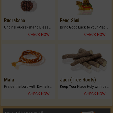
Rudraksha
Feng Shui
Original Rudraksha to Bless Your Way.
Bring Good Luck to your Place with Feng Shui.
CHECK NOW
CHECK NOW
Mala
Jadi (Tree Roots)
Praise the Lord with Divine Energies of Mala.
Keep Your Place Holy with Jadi.
CHECK NOW
CHECK NOW