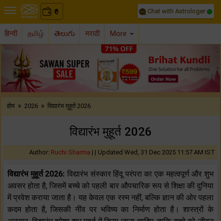
Chat with Astrologer
0
₹
हिन्दी
தமிழ்
తెలుగు
मराठी
More
Previous
Nex
»
»
होम
2026
विद्यारंभ मुहूर्त 2026
विद्यारंभ मुहूर्त 2026
Author:
Ruchi Sharma
| |
Updated Wed, 31 Dec 2025 11:57 AM IST
विद्यारंभ मुहूर्त 2026:
विद्यारंभ संस्कार हिंदू परंपरा का एक महत्वपूर्ण और शुभ
अवसर होता है, जिसमें बच्चे को पहली बार औपचारिक रूप से शिक्षा की दुनिया
में प्रवेश कराया जाता है। यह केवल एक रस्म नहीं, बल्कि ज्ञान की ओर पहला
कदम होता है, जिसकी नींव पर भविष्य का निर्माण होता है। शास्त्रों के