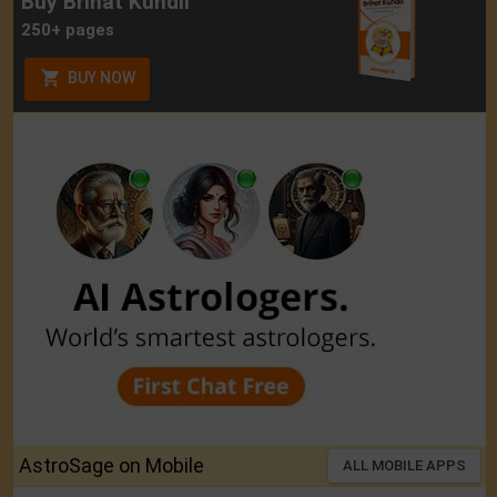
Buy Brihat Kundli
250+ pages
BUY NOW
AstroSage on Mobile
ALL MOBILE APPS