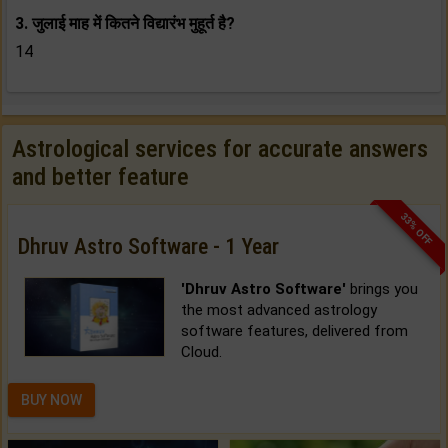
3. जुलाई
माह में कितने
विद्यारंभ मुहूर्त है?
14
Astrological services for accurate answers
and better feature
33% OFF
Dhruv Astro Software - 1 Year
'Dhruv Astro Software'
brings you
the most advanced astrology
software features, delivered from
Cloud.
BUY NOW