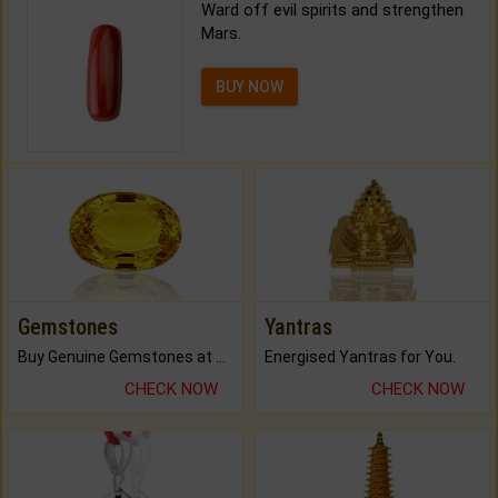
Ward off evil spirits and strengthen
Mars.
BUY NOW
Gemstones
Yantras
Buy Genuine Gemstones at Best Prices.
Energised Yantras for You.
CHECK NOW
CHECK NOW